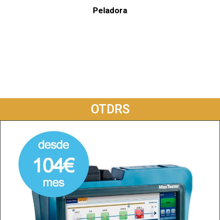
Peladora
OTDRS