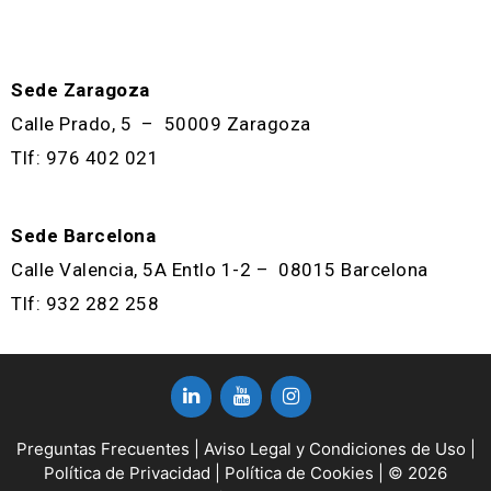
Sede Zaragoza
Calle Prado, 5 – 50009 Zaragoza
Tlf: 976 402 021
Sede Barcelona
Calle Valencia, 5A Entlo 1-2 – 08015 Barcelona
Tlf: 932 282 258
Preguntas Frecuentes
|
Aviso Legal y Condiciones de Uso
|
Política de Privacidad
|
Política de Cookies
| © 2026