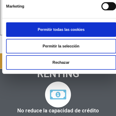
Marketing
En Stock ~ Entrega Inmediata
VER INFO COMPLETA
Permitir todas las cookies
Permitir la selección
¿RENTING O ALQUILER?
Rechazar
RENTING
No reduce la capacidad de crédito