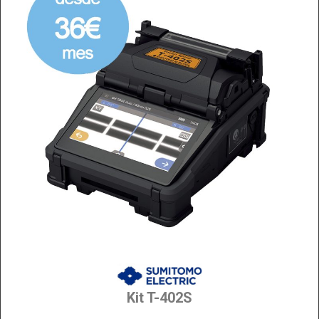
Kit T-402S