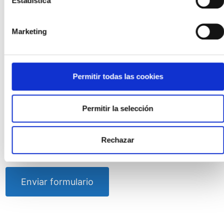
Estadística
Tu mensaje
Marketing
Permitir todas las cookies
Permitir la selección
He leído y acepto la
política de privacidad
,
aviso
Rechazar
legal y condiciones de uso.