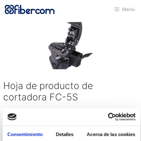
Saltar
Menú
al
contenido
Hoja de producto de
cortadora FC-5S
Consentimiento
Detalles
Acerca de las cookies