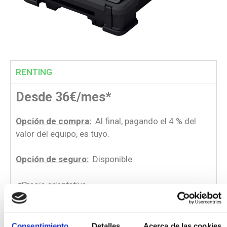
RENTING
Desde 36€/mes*
Opción de compra:
Al final, pagando el 4 % del
valor del equipo, es tuyo.
Opción de seguro:
Disponible
*Precio orientativo
Características
Consentimiento
Detalles
Acerca de las cookies