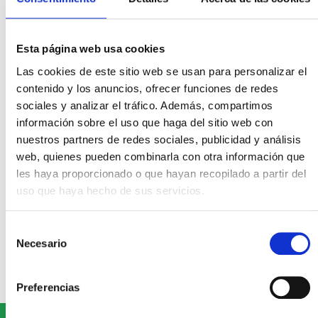
Qué incluye
Esta página web usa cookies
Vídeo
Las cookies de este sitio web se usan para personalizar el
contenido y los anuncios, ofrecer funciones de redes
sociales y analizar el tráfico. Además, compartimos
información sobre el uso que haga del sitio web con
nuestros partners de redes sociales, publicidad y análisis
LLÁMANOS AHORA AL
web, quienes pueden combinarla con otra información que
932 282 258
les haya proporcionado o que hayan recopilado a partir del
uso que haya hecho de sus servicios.
Selección
MÁNDANOS UN EMAIL A:
Necesario
de
consentimiento
renting@fibercom.es
Preferencias
TE LLAMAMOS