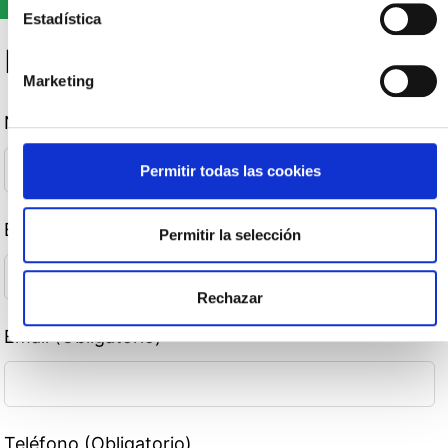
Estadística
Formulario de contacto
Marketing
Nombre (Obligatorio)
Permitir todas las cookies
Empresa (Obligatorio)
Permitir la selección
Rechazar
Email (Obligatorio)
Teléfono (Obligatorio)