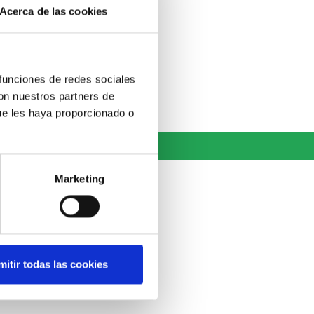
Acerca de las cookies
MAIL A:
 funciones de redes sociales
con nuestros partners de
com.es
ue les haya proporcionado o
Marketing
mitir todas las cookies