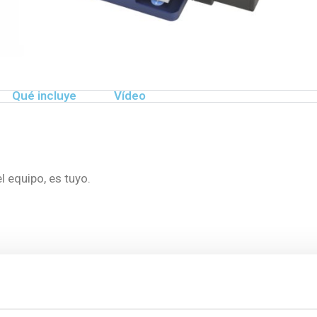
Qué incluye
Vídeo
l equipo, es tuyo.