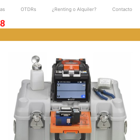
ras
OTDRs
¿Renting o Alquiler?
Contacto
8