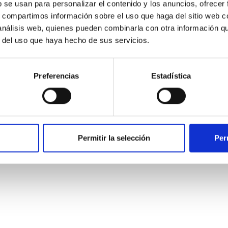
b se usan para personalizar el contenido y los anuncios, ofrecer
s, compartimos información sobre el uso que haga del sitio web 
 análisis web, quienes pueden combinarla con otra información q
r del uso que haya hecho de sus servicios.
 Legal y Condiciones de Uso
|
Política de Privacidad
|
Política 
Preferencias
Estadística
Permitir la selección
Per