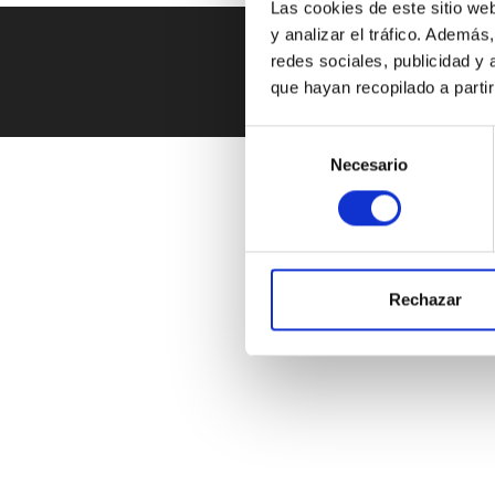
Las cookies de este sitio we
y analizar el tráfico. Ademá
redes sociales, publicidad y
que hayan recopilado a parti
Preguntas Frecuentes
|
Aviso
Selección
Necesario
de
consentimiento
Rechazar