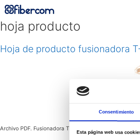
Saltar
al
contenido
hoja producto
Hoja de producto fusionadora 
Consentimiento
Archivo PDF. Fusionadora T-71C+ de Sumitomo
Esta página web usa cookie